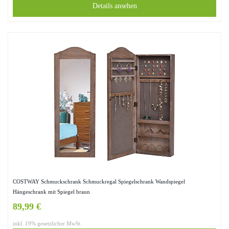
Details ansehen
COSTWAY Schmuckschrank Schmuckregal Spiegelschrank Wandspiegel
Hängeschrank mit Spiegel braun
89,99 €
inkl. 19% gesetzlicher MwSt.