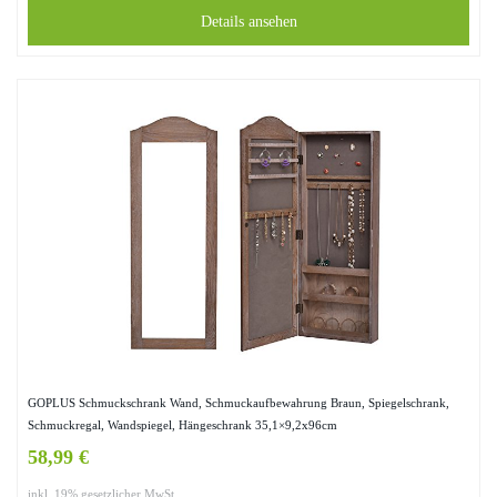
Details ansehen
GOPLUS Schmuckschrank Wand, Schmuckaufbewahrung Braun, Spiegelschrank,
Schmuckregal, Wandspiegel, Hängeschrank 35,1×9,2x96cm
58,99 €
inkl. 19% gesetzlicher MwSt.