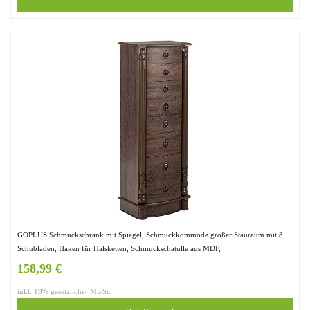
GOPLUS Schmuckschrank mit Spiegel, Schmuckkommode großer Stauraum mit 8
Schubladen, Haken für Halsketten, Schmuckschatulle aus MDF,
Aufbewahrungsschrank für Schmuckklassifizierung
158,99 €
inkl. 19% gesetzlicher MwSt.