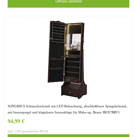
Details ansehen
SONGMICS Schmuckschrank mit LED Beleuchtung, abschließbarer Spiegelschrank,
mit Innenspiegel und klappbarer Innenablage für Make-up, Braun JBC87BRV1
94,99 €
inkl. 19% gesetzlicher MwSt.