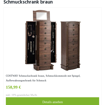
Schmuckschrank braun
COSTWAY Schmuckschrank braun, Schmuckkommode mit Spiegel,
Aufbewahrungsschrank für Schmuck
158,99 €
inkl. 19% gesetzlicher MwSt.
Details ansehen