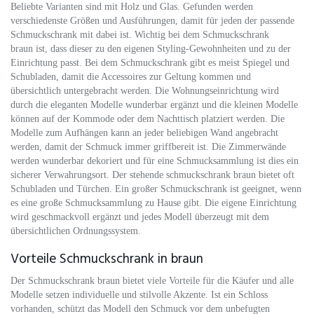
Beliebte Varianten sind mit Holz und Glas. Gefunden werden
verschiedenste Größen und Ausführungen, damit für jeden der passende
Schmuckschrank mit dabei ist. Wichtig bei dem Schmuckschrank
braun ist, dass dieser zu den eigenen Styling-Gewohnheiten und zu der
Einrichtung passt. Bei dem Schmuckschrank gibt es meist Spiegel und
Schubladen, damit die Accessoires zur Geltung kommen und
übersichtlich untergebracht werden. Die Wohnungseinrichtung wird
durch die eleganten Modelle wunderbar ergänzt und die kleinen Modelle
können auf der Kommode oder dem Nachttisch platziert werden. Die
Modelle zum Aufhängen kann an jeder beliebigen Wand angebracht
werden, damit der Schmuck immer griffbereit ist. Die Zimmerwände
werden wunderbar dekoriert und für eine Schmucksammlung ist dies ein
sicherer Verwahrungsort. Der stehende schmuckschrank braun bietet oft
Schubladen und Türchen. Ein großer Schmuckschrank ist geeignet, wenn
es eine große Schmucksammlung zu Hause gibt. Die eigene Einrichtung
wird geschmackvoll ergänzt und jedes Modell überzeugt mit dem
übersichtlichen Ordnungssystem.
Vorteile Schmuckschrank in braun
Der Schmuckschrank braun bietet viele Vorteile für die Käufer und alle
Modelle setzen individuelle und stilvolle Akzente. Ist ein Schloss
vorhanden, schützt das Modell den Schmuck vor dem unbefugten