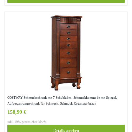
COSTWAY Schmuckschrank mit 7 Schubläden, Schmuckkommode mit Spiegel,
Aufbewahrungsschrank für Schmuck, Schmuck-Organizer braun
158,99 €
inkl. 19% gesetzlicher MwSt.
Details ansehen