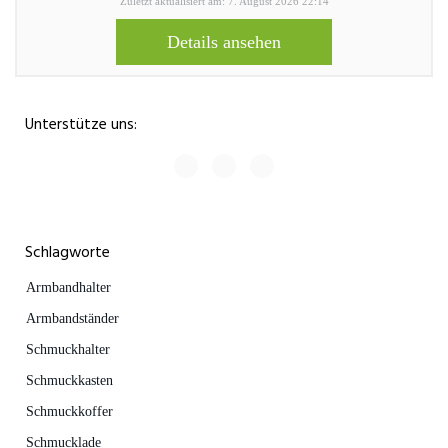
Zuletzt aktualisiert am: 7. August 2026 22:14
Details ansehen
Unterstütze uns:
Schlagworte
Armbandhalter
Armbandständer
Schmuckhalter
Schmuckkasten
Schmuckkoffer
Schmucklade