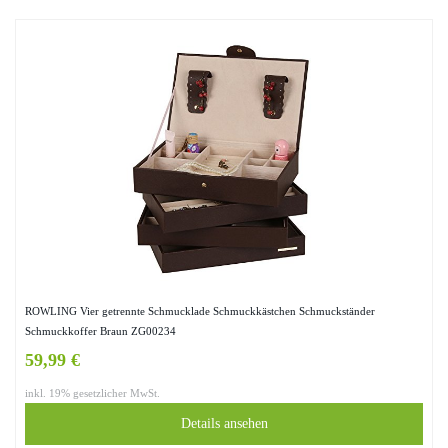
ROWLING Vier getrennte Schmucklade Schmuckkästchen Schmuckständer
Schmuckkoffer Braun ZG00234
59,99 €
inkl. 19% gesetzlicher MwSt.
Details ansehen