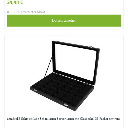
29,98 €
inkl. 19% gesetzlicher MwSt.
Details ansehen
amzdeal® Schmucklade Schaukasten Sortierkasten mit Glasdeckel 36 Fächer schwarz