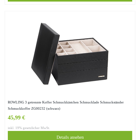
ROWLING 3 getrennte Koffer Schmuckkästchen Schmucklade Schmuckständer
Schmuckkoffer ZG00232 (schwarz)
45,99 €
inkl. 19% gesetzlicher MwSt.
Details ansehen