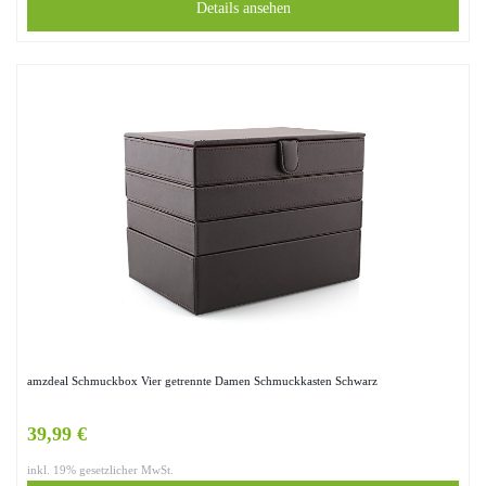
Details ansehen
amzdeal Schmuckbox Vier getrennte Damen Schmuckkasten Schwarz
39,99 €
inkl. 19% gesetzlicher MwSt.