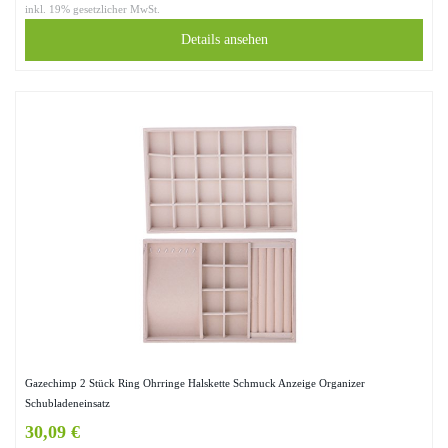
inkl. 19% gesetzlicher MwSt.
Details ansehen
Gazechimp 2 Stück Ring Ohrringe Halskette Schmuck Anzeige Organizer
Schubladeneinsatz
30,09 €