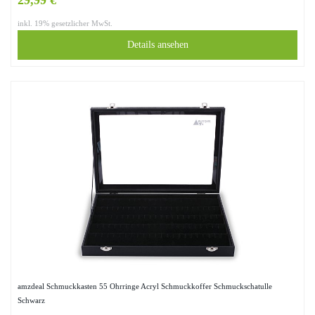
29,99 €
inkl. 19% gesetzlicher MwSt.
Details ansehen
amzdeal Schmuckkasten 55 Ohrringe Acryl Schmuckkoffer Schmuckschatulle
Schwarz