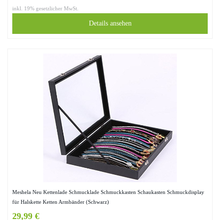
inkl. 19% gesetzlicher MwSt.
Details ansehen
Meshela Neu Kettenlade Schmucklade Schmuckkasten Schaukasten Schmuckdisplay
für Halskette Ketten Armbänder (Schwarz)
29,99 €