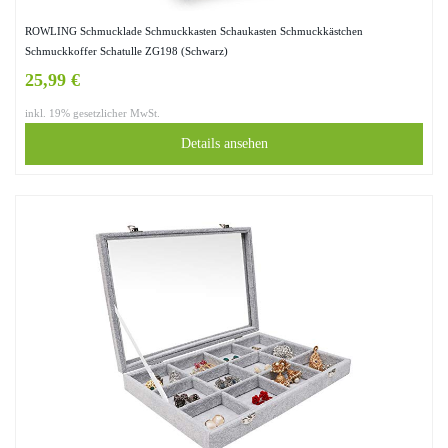
ROWLING Schmucklade Schmuckkasten Schaukasten Schmuckkästchen
Schmuckkoffer Schatulle ZG198 (Schwarz)
25,99 €
inkl. 19% gesetzlicher MwSt.
Details ansehen