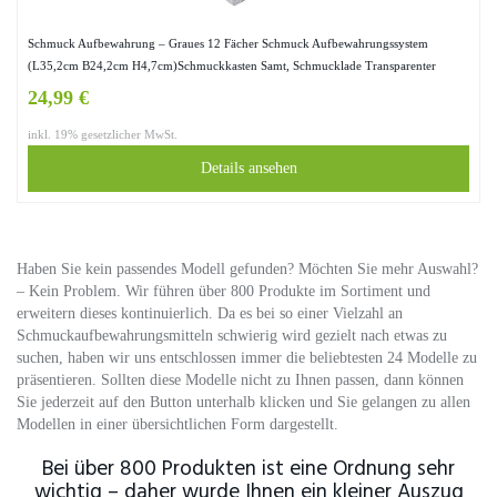
Schmuck Aufbewahrung – Graues 12 Fächer Schmuck Aufbewahrungssystem
(L35,2cm B24,2cm H4,7cm)Schmuckkasten Samt, Schmucklade Transparenter
Glasdeckel mit Verschluß Ketten, Ohrringe, Ringe Schmuckkasten
24,99 €
inkl. 19% gesetzlicher MwSt.
Details ansehen
Haben Sie kein passendes Modell gefunden? Möchten Sie mehr Auswahl?
– Kein Problem. Wir führen über 800 Produkte im Sortiment und
erweitern dieses kontinuierlich. Da es bei so einer Vielzahl an
Schmuckaufbewahrungsmitteln schwierig wird gezielt nach etwas zu
suchen, haben wir uns entschlossen immer die beliebtesten 24 Modelle zu
präsentieren. Sollten diese Modelle nicht zu Ihnen passen, dann können
Sie jederzeit auf den Button unterhalb klicken und Sie gelangen zu allen
Modellen in einer übersichtlichen Form dargestellt.
Bei über 800 Produkten ist eine Ordnung sehr
wichtig – daher wurde Ihnen ein kleiner Auszug