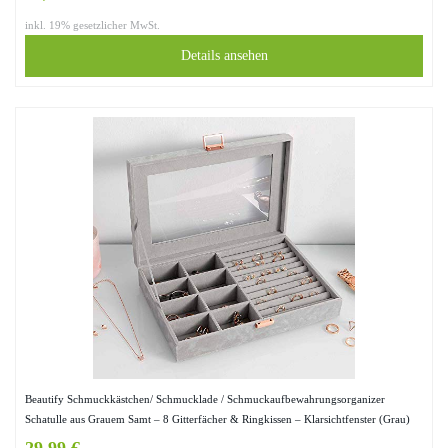
inkl. 19% gesetzlicher MwSt.
Details ansehen
Beautify Schmuckkästchen/ Schmucklade / Schmuckaufbewahrungsorganizer
Schatulle aus Grauem Samt – 8 Gitterfächer & Ringkissen – Klarsichtfenster (Grau)