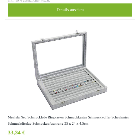
inkl. 19% gesetzlicher MwSt.
Details ansehen
Meshela Neu Schmucklade Ringkasten Schmuckkasten Schmuckkoffer Schaukasten
Schmuckdisplay Schmuckaufwahrung 35 x 24 x 4.5cm
33,34 €