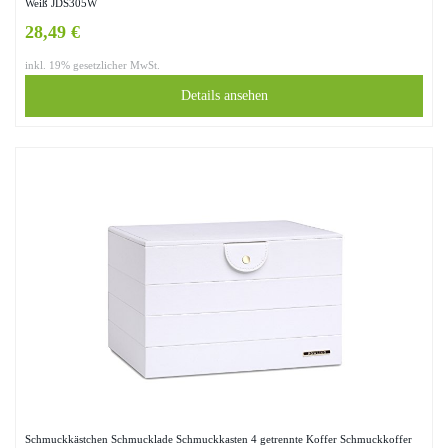
Weiß JDS305W
28,49 €
inkl. 19% gesetzlicher MwSt.
Details ansehen
Schmuckkästchen Schmucklade Schmuckkasten 4 getrennte Koffer Schmuckkoffer