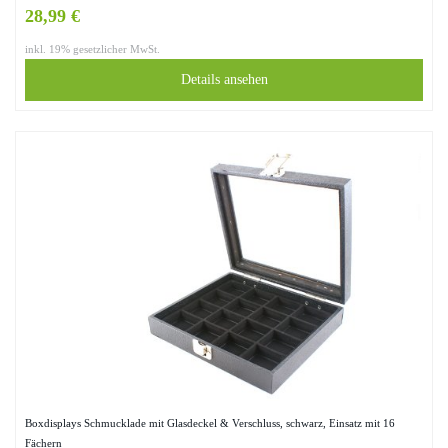
28,99 €
inkl. 19% gesetzlicher MwSt.
Details ansehen
Boxdisplays Schmucklade mit Glasdeckel & Verschluss, schwarz, Einsatz mit 16
Fächern