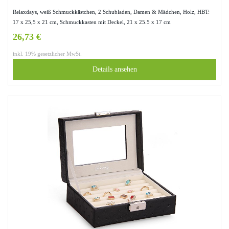
Relaxdays, weiß Schmuckkästchen, 2 Schubladen, Damen & Mädchen, Holz, HBT:
17 x 25,5 x 21 cm, Schmuckkasten mit Deckel, 21 x 25.5 x 17 cm
26,73 €
inkl. 19% gesetzlicher MwSt.
Details ansehen