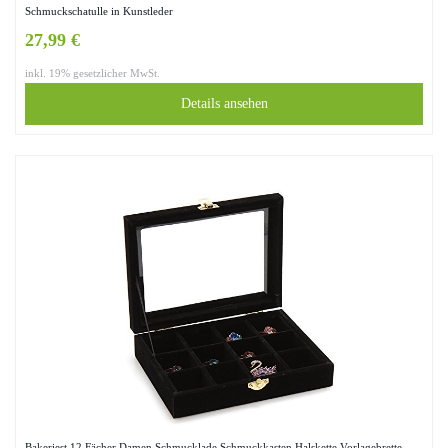
Schmuckschatulle in Kunstleder
27,99 €
inkl. 19% gesetzlicher MwSt.
Details ansehen
Bakeriest 12 Fächer Damen Schmucklade Schmuckkasten Halskette Vorlagebrette