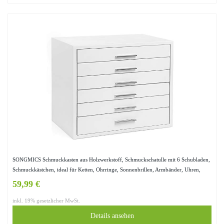
SONGMICS Schmuckkasten aus Holzwerkstoff, Schmuckschatulle mit 6 Schubladen,
Schmuckkästchen, ideal für Ketten, Ohrringe, Sonnenbrillen, Armbänder, Uhren,
weiß JOW13WT
59,99 €
inkl. 19% gesetzlicher MwSt.
Details ansehen