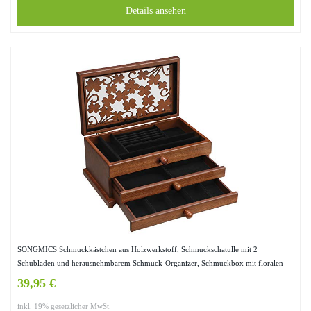
Details ansehen
SONGMICS Schmuckkästchen aus Holzwerkstoff, Schmuckschatulle mit 2
Schubladen und herausnehmbarem Schmuck-Organizer, Schmuckbox mit floralen
Schnitzereien, Geschenk, mahagonifarben JOW14BR
39,95 €
inkl. 19% gesetzlicher MwSt.