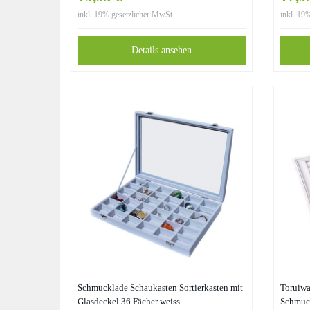
inkl. 19% gesetzlicher MwSt.
inkl. 19
Details ansehen
Schmucklade Schaukasten Sortierkasten mit
Toruiw
Glasdeckel 36 Fächer weiss
Schmuck