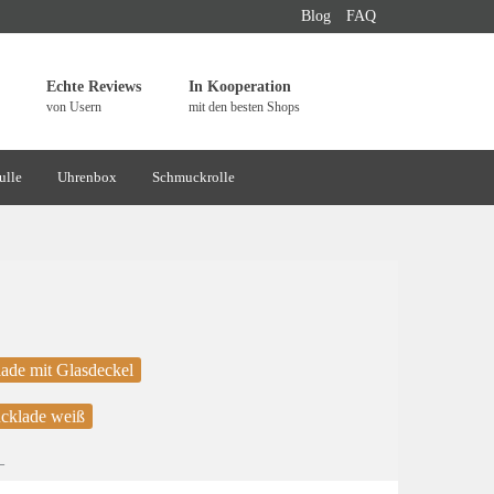
Blog
FAQ
Echte Reviews
In Kooperation
von Usern
mit den besten Shops
ulle
Uhrenbox
Schmuckrolle
ade mit Glasdeckel
cklade weiß
_