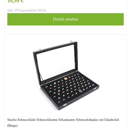
16,99 €
inkl. 19% gesetzlicher MwSt.
Details ansehen
Sinoba Schmucklade Schmuckkasten Schaukasten Schmuckdisplay mit Glasdeckel
(Ringe)