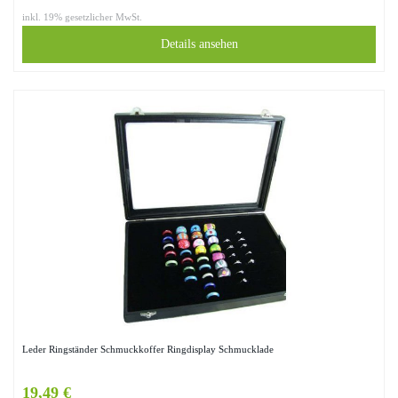
inkl. 19% gesetzlicher MwSt.
Details ansehen
Leder Ringständer Schmuckkoffer Ringdisplay Schmucklade
19,49 €