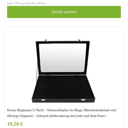
inkl. 19% gesetzlicher MwSt.
Details ansehen
Kurtzy Ringkasten (1 Pack) – Schmuckdisplay fur Ringe, Manschettenknöpfe und
Ohrringe Organizer – Schmuck Aufbewahrung mit Leder und Samt Futter –
Ringtablett (Schwarz)
19,59 €