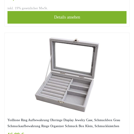
inkl. 19% gesetzlicher MwSt.
Details ansehen
Yoillione Ring Aufbewahrung Ohrringe Display Jewelry Case, Schmuckbox Grau
Schmuckaufbewahrung Ringe Organizer Schmuck Box Klein, Schmuckkästchen
Damen Ringlade Schmucklade mit Deckel