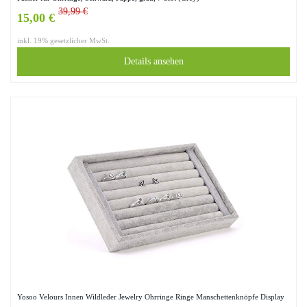
39,99 €
15,00 €
inkl. 19% gesetzlicher MwSt.
Details ansehen
Yosoo Velours Innen Wildleder Jewelry Ohrringe Ringe Manschettenknöpfe Display