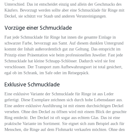
Unterschied. Das ist entscheidet einzig und allein der Geschmacks des
Käufers. Bevorzugt werden sollte aber eine Schmucklade für Ringe mit
Deckel, sie schützt vor Staub und anderen Verunreinigungen.
Vorzüge einer Schmucklade
Fast jede Schmucklade für Ringe hat innen die gesamte Einlage in
schwarzer Farbe, bevorzugt aus Samt. Auf diesem dunklen Untergrund
kommt der Inhalt außerordentlich gut zur Geltung. Das entspricht im
Prinzip einer Präsentation wie beim professionellen Juwelier. Fast jede
Schmucklade hat kleine Schnapp-Schlösser. Dadurch wird sie fest
verschlossen. Der Transport zum Aufbewahrungsort ist total gesichert,
egal ob im Schrank, im Safe oder im Reisegepäck.
Exklusive Schmucklade
Eine exklusive Variante der Schmucklade für Ringe ist aus Leder
gefertigt. Diese Exemplare zeichnen sich durch hohe Lebensdauer aus.
Eine andere exklusive Ausführung ist mit einem durchsichtigen Deckel
versehen. Ohne den Deckel zu öffnen wird mit einem Blick der gesuchte
Ring entdeckt. Der Deckel ist oft sogar aus echtem Glas. Das ist eine
praktische Variante im Sortiment. Sie eignet sich zum Beispiel auch für
Menschen, die Ringe auf dem Flohmarkt verkaufen möchten. Ohne den