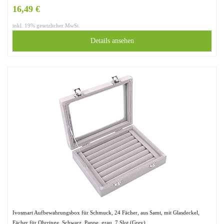
16,49 €
inkl. 19% gesetzlicher MwSt.
Details ansehen
Ivosmart Aufbewahrungsbox für Schmuck, 24 Fächer, aus Samt, mit Glasdeckel,
Fächer für Ohrringe, Schwarz, Pappe, grau, 7 Slot (Grey)