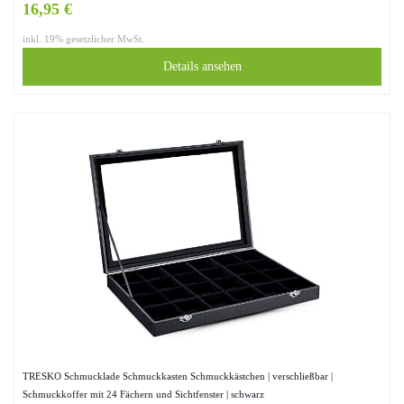
16,95 €
inkl. 19% gesetzlicher MwSt.
Details ansehen
TRESKO Schmucklade Schmuckkasten Schmuckkästchen | verschließbar |
Schmuckkoffer mit 24 Fächern und Sichtfenster | schwarz