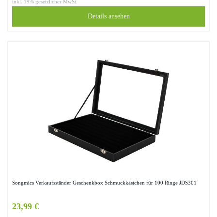
inkl. 19% gesetzlicher MwSt.
Details ansehen
Songmics Verkaufsständer Geschenkbox Schmuckkästchen für 100 Ringe JDS301
23,99 €