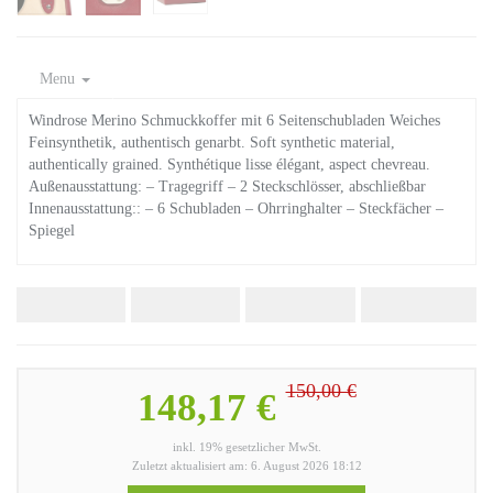
Menu
Windrose Merino Schmuckkoffer mit 6 Seitenschubladen Weiches
Feinsynthetik, authentisch genarbt. Soft synthetic material,
authentically grained. Synthétique lisse élégant, aspect chevreau.
Außenausstattung: – Tragegriff – 2 Steckschlösser, abschließbar
Innenausstattung:: – 6 Schubladen – Ohrringhalter – Steckfächer –
Spiegel
150,00 €
148,17 €
inkl. 19% gesetzlicher MwSt.
Zuletzt aktualisiert am: 6. August 2026 18:12