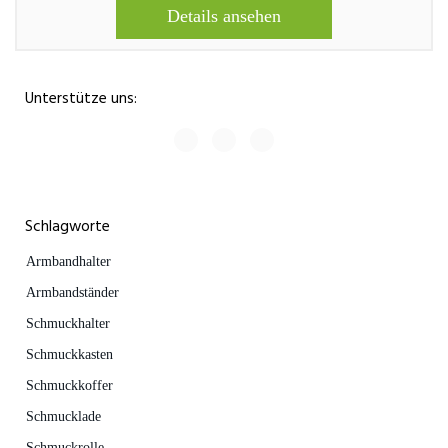
Details ansehen
Unterstütze uns:
Schlagworte
Armbandhalter
Armbandständer
Schmuckhalter
Schmuckkasten
Schmuckkoffer
Schmucklade
Schmuckrolle