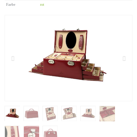
Farbe
rot