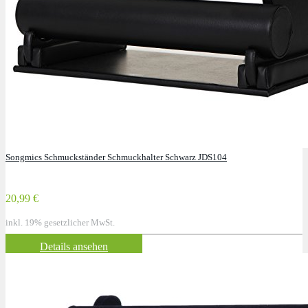
Songmics Schmuckständer Schmuckhalter Schwarz JDS104
20,99 €
inkl. 19% gesetzlicher MwSt.
Details ansehen