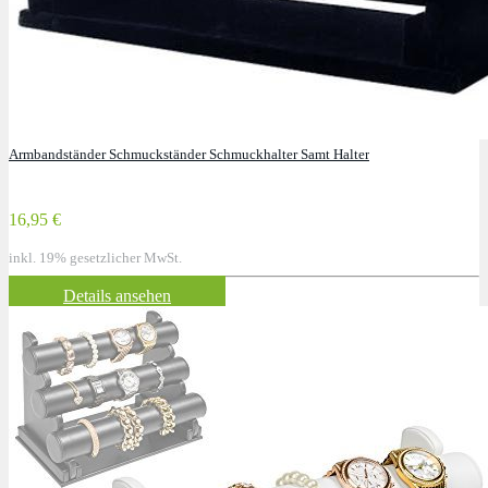
Armbandständer Schmuckständer Schmuckhalter Samt Halter
16,95 €
inkl. 19% gesetzlicher MwSt.
Details ansehen