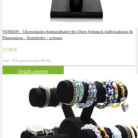
VENKON – Uhrenständer Armbandhalter für Uhren Schmuck Aufbewahrung &
Präsentation – Kunstleder – schwarz
17,95 €
inkl. 19% gesetzlicher MwSt.
Details ansehen