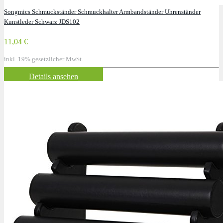
Songmics Schmuckständer Schmuckhalter Armbandständer Uhrenständer
Kunstleder Schwarz JDS102
11,04 €
inkl. 19% gesetzlicher MwSt.
Details ansehen