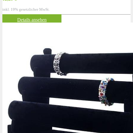
inkl. 19% gesetzlicher MwSt.
Details ansehen