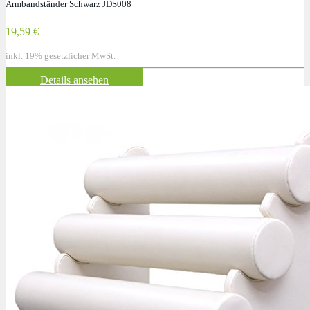
Armbandständer Schwarz JDS008
19,59 €
inkl. 19% gesetzlicher MwSt.
Details ansehen