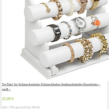
TecTake 3er Schmuckständer Schmuckhalter Armbandständer Kunstleder –
weiß –
25,99 €
inkl. 19% gesetzlicher MwSt.