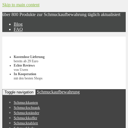
Skip to main content
über 800 Produkte zur Schmuckaufbewahrung täglich aktualisiert
Blog
FAQ
Kostenlose Lieferung
bereits ab 29 Euro
Echte Reviews
von Usern
In Kooperation
mit den besten Shops
Schmuckaufbewahrung
Toggle navigation
Schmuckkasten
Schmuckschrank
Schmuckständer
Schmuckkoffer
Schmucktablett