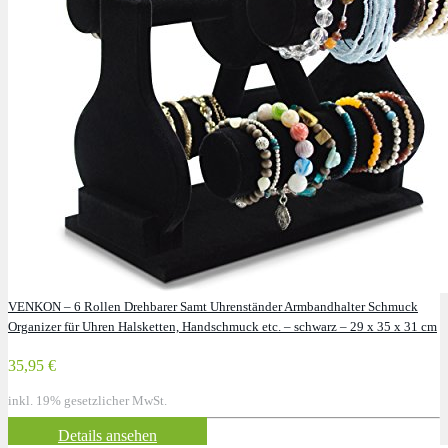
VENKON – 6 Rollen Drehbarer Samt Uhrenständer Armbandhalter Schmuck
Organizer für Uhren Halsketten, Handschmuck etc. – schwarz – 29 x 35 x 31 cm
35,95 €
inkl. 19% gesetzlicher MwSt.
Details ansehen