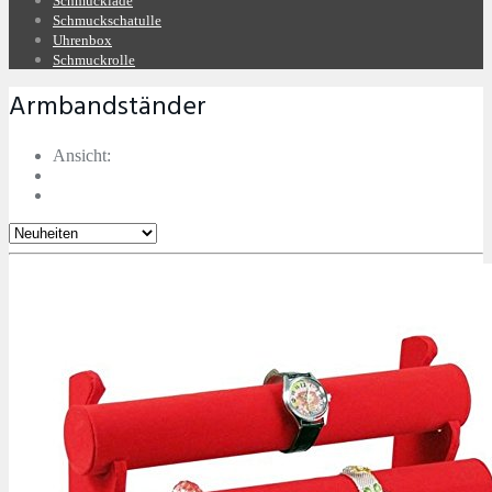
Schmucklade
Schmuckschatulle
Uhrenbox
Schmuckrolle
Armbandständer
Ansicht: