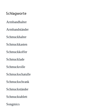
Schlagworte
Armbandhalter
Armbandständer
Schmuckhalter
Schmuckkasten
Schmuckkoffer
Schmucklade
Schmuckrolle
Schmuckschatulle
Schmuckschrank
Schmuckständer
Schmucktablett
Songmics