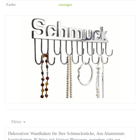
Farbe
sonstiges
Menu
Dekorativer Wandhaken für Ihre Schmuckstücke, Aus Aluminium
handgefertigt, B-Ware mit kleinen Blessuren, trotzdem sehr gut