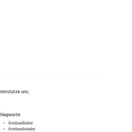
nterstütze uns:
chlagworte
Armbandhalter
Armbandständer