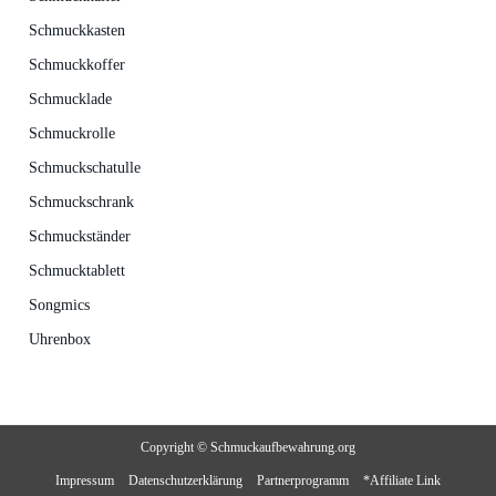
Schmuckkasten
Schmuckkoffer
Schmucklade
Schmuckrolle
Schmuckschatulle
Schmuckschrank
Schmuckständer
Schmucktablett
Songmics
Uhrenbox
Copyright © Schmuckaufbewahrung.org
Impressum
Datenschutzerklärung
Partnerprogramm
*Affiliate Link