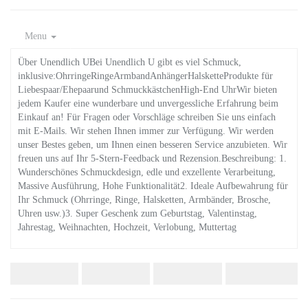
Menu
Über Unendlich UBei Unendlich U gibt es viel Schmuck,
inklusive:OhrringeRingeArmbandAnhängerHalsketteProdukte für
Liebespaar/Ehepaarund SchmuckkästchenHigh-End UhrWir bieten
jedem Kaufer eine wunderbare und unvergessliche Erfahrung beim
Einkauf an! Für Fragen oder Vorschläge schreiben Sie uns einfach
mit E-Mails. Wir stehen Ihnen immer zur Verfügung. Wir werden
unser Bestes geben, um Ihnen einen besseren Service anzubieten. Wir
freuen uns auf Ihr 5-Stern-Feedback und Rezension.Beschreibung: 1.
Wunderschönes Schmuckdesign, edle und exzellente Verarbeitung,
Massive Ausführung, Hohe Funktionalität2. Ideale Aufbewahrung für
Ihr Schmuck (Ohrringe, Ringe, Halsketten, Armbänder, Brosche,
Uhren usw.)3. Super Geschenk zum Geburtstag, Valentinstag,
Jahrestag, Weihnachten, Hochzeit, Verlobung, Muttertag