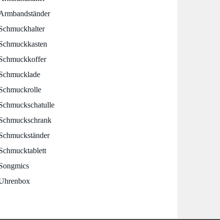
Armbandständer
Schmuckhalter
Schmuckkasten
Schmuckkoffer
Schmucklade
Schmuckrolle
Schmuckschatulle
Schmuckschrank
Schmuckständer
Schmucktablett
Songmics
Uhrenbox