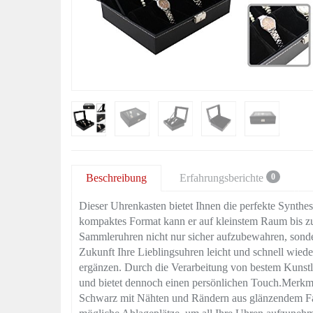
Beschreibung
Erfahrungsberichte
0
Dieser Uhrenkasten bietet Ihnen die perfekte Synthe
kompaktes Format kann er auf kleinstem Raum bis zu
Sammleruhren nicht nur sicher aufzubewahren, sonde
Zukunft Ihre Lieblingsuhren leicht und schnell wiede
ergänzen. Durch die Verarbeitung von bestem Kunstlede
und bietet dennoch einen persönlichen Touch.Merkma
Schwarz mit Nähten und Rändern aus glänzendem F