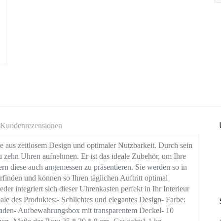
Kundenrezensionen
se aus zeitlosem Design und optimaler Nutzbarkeit. Durch sein
 zehn Uhren aufnehmen. Er ist das ideale Zubehör, um Ihre
rn diese auch angemessen zu präsentieren. Sie werden so in
rfinden und können so Ihren täglichen Auftritt optimal
r integriert sich dieser Uhrenkasten perfekt in Ihr Interieur
le des Produktes:- Schlichtes und elegantes Design- Farbe:
aden- Aufbewahrungsbox mit transparentem Deckel- 10