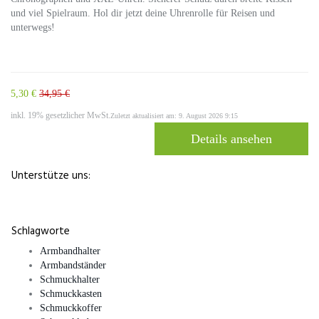
und viel Spielraum. Hol dir jetzt deine Uhrenrolle für Reisen und
unterwegs!
5,30 €
34,95 €
inkl. 19% gesetzlicher MwSt.
Zuletzt aktualisiert am: 9. August 2026 9:15
Details ansehen
Unterstütze uns:
Schlagworte
Armbandhalter
Armbandständer
Schmuckhalter
Schmuckkasten
Schmuckkoffer