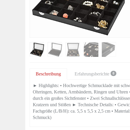
Beschreibung
Erfahrungsberichte
0
► Highlights: • Hochwertige Schmucklade mit schw
Ohrringen, Ketten, Armbändern, Ringen und Uhren •
durch ein großes Sichtfenster • Zwei Schnallschlösse
Kratzern und Stößen ► Technische Details: • Gewicht
Fachgröße (L/B/H): ca. 5,5 x 5,5 x 2,5 cm • Materi
Schmuck)