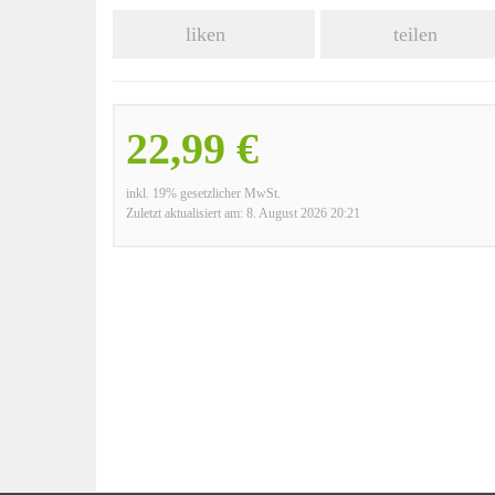
liken
teilen
22,99 €
inkl. 19% gesetzlicher MwSt.
Zuletzt aktualisiert am: 8. August 2026 20:21