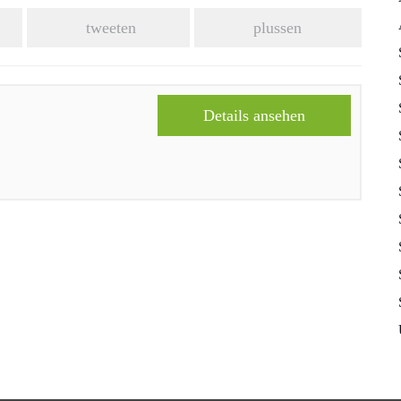
tweeten
plussen
Details ansehen