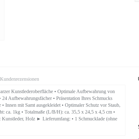
Kundenrezensionen
arzer Kunstlederoberfläche • Optimale Aufbewahrung von
 24 Aufbewahrungsfächer • Präsentation Ihres Schmucks
r • Innen mit Samt ausgekleidet • Optimaler Schutz vor Staub,
: ca. 1kg • Totalmaße (L/B/H): ca. 35,5 x 24,5 x 4,5 cm •
al: Kunstleder, Holz ► Lieferumfang: • 1 Schmucklade (ohne