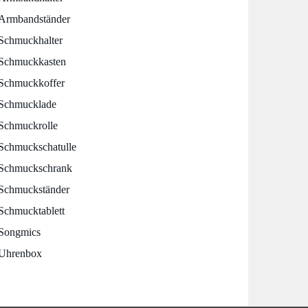
Armbandständer
Schmuckhalter
Schmuckkasten
Schmuckkoffer
Schmucklade
Schmuckrolle
Schmuckschatulle
Schmuckschrank
Schmuckständer
Schmucktablett
Songmics
Uhrenbox