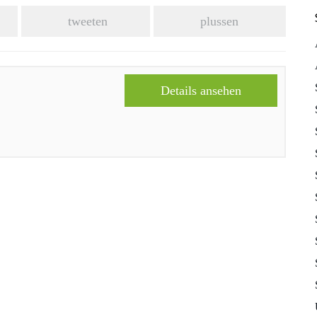
tweeten
plussen
Details ansehen