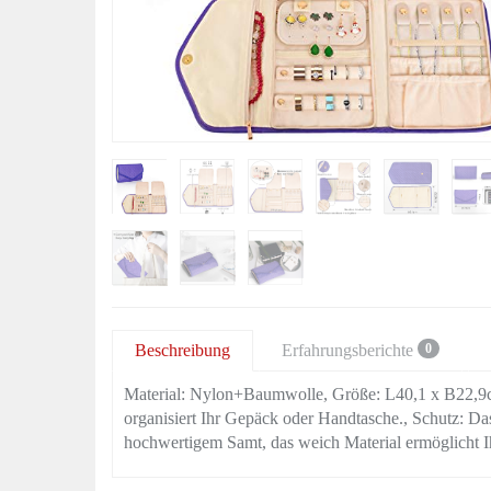
Beschreibung
Erfahrungsberichte
0
Material: Nylon+Baumwolle, Größe: L40,1 x B22,9c
organisiert Ihr Gepäck oder Handtasche., Schutz: Da
hochwertigem Samt, das weich Material ermöglicht