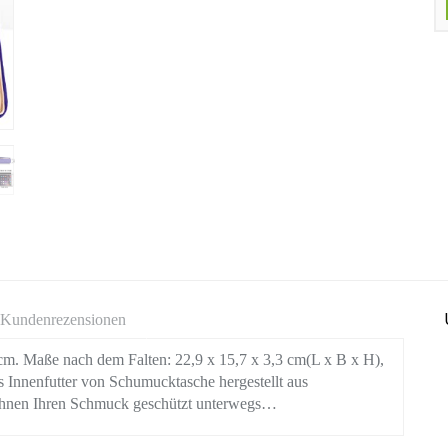
Kundenrezensionen
m. Maße nach dem Falten: 22,9 x 15,7 x 3,3 cm(L x B x H),
s Innenfutter von Schumucktasche hergestellt aus
 Ihnen Ihren Schmuck geschützt unterwegs…