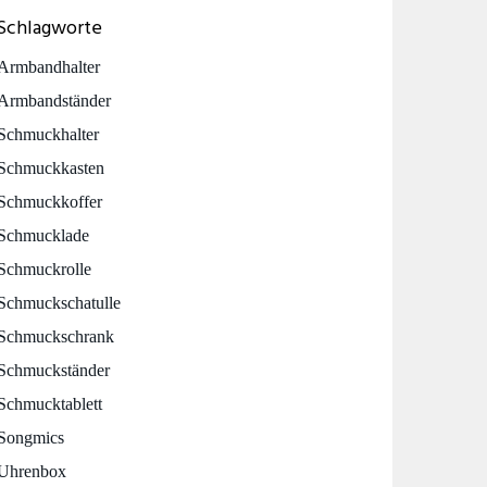
Schlagworte
Armbandhalter
Armbandständer
Schmuckhalter
Schmuckkasten
Schmuckkoffer
Schmucklade
Schmuckrolle
Schmuckschatulle
Schmuckschrank
Schmuckständer
Schmucktablett
Songmics
Uhrenbox