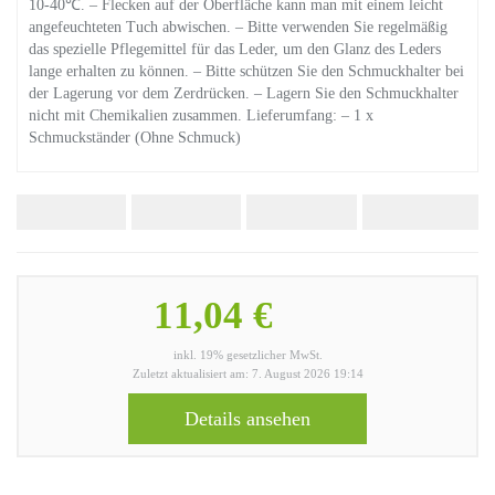
10-40℃. – Flecken auf der Oberfläche kann man mit einem leicht
angefeuchteten Tuch abwischen. – Bitte verwenden Sie regelmäßig
das spezielle Pflegemittel für das Leder, um den Glanz des Leders
lange erhalten zu können. – Bitte schützen Sie den Schmuckhalter bei
der Lagerung vor dem Zerdrücken. – Lagern Sie den Schmuckhalter
nicht mit Chemikalien zusammen. Lieferumfang: – 1 x
Schmuckständer (Ohne Schmuck)
11,04 €
inkl. 19% gesetzlicher MwSt.
Zuletzt aktualisiert am: 7. August 2026 19:14
Details ansehen