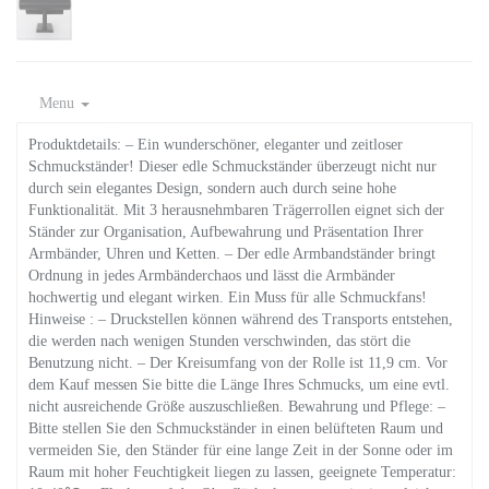
Menu
Produktdetails: – Ein wunderschöner, eleganter und zeitloser
Schmuckständer! Dieser edle Schmuckständer überzeugt nicht nur
durch sein elegantes Design, sondern auch durch seine hohe
Funktionalität. Mit 3 herausnehmbaren Trägerrollen eignet sich der
Ständer zur Organisation, Aufbewahrung und Präsentation Ihrer
Armbänder, Uhren und Ketten. – Der edle Armbandständer bringt
Ordnung in jedes Armbänderchaos und lässt die Armbänder
hochwertig und elegant wirken. Ein Muss für alle Schmuckfans!
Hinweise : – Druckstellen können während des Transports entstehen,
die werden nach wenigen Stunden verschwinden, das stört die
Benutzung nicht. – Der Kreisumfang von der Rolle ist 11,9 cm. Vor
dem Kauf messen Sie bitte die Länge Ihres Schmucks, um eine evtl.
nicht ausreichende Größe auszuschließen. Bewahrung und Pflege: –
Bitte stellen Sie den Schmuckständer in einen belüfteten Raum und
vermeiden Sie, den Ständer für eine lange Zeit in der Sonne oder im
Raum mit hoher Feuchtigkeit liegen zu lassen, geeignete Temperatur: