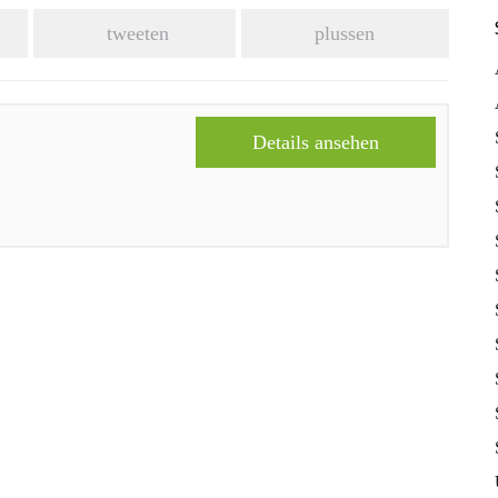
tweeten
plussen
Details ansehen