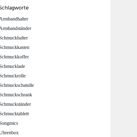
Schlagworte
Armbandhalter
Armbandständer
Schmuckhalter
Schmuckkasten
Schmuckkoffer
Schmucklade
Schmuckrolle
Schmuckschatulle
Schmuckschrank
Schmuckständer
Schmucktablett
Songmics
Uhrenbox