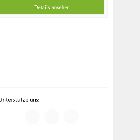
Details ansehen
Unterstütze uns: