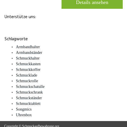
Details ansehen
Unterstütze uns:
Schlagworte
Armbandhalter
Armbandständer
Schmuckhalter
Schmuckkasten
Schmuckkoffer
Schmucklade
Schmuckrolle
Schmuckschatulle
Schmuckschrank
Schmuckständer
Schmucktablett
Songmics
Uhrenbox
Copyright © Schmuckaufbewahrung.org