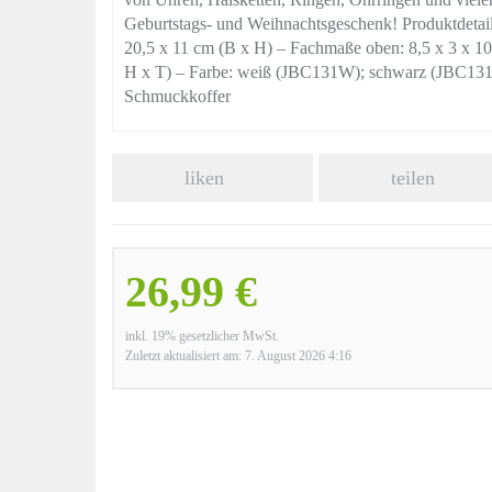
Geburtstags- und Weihnachtsgeschenk! Produktdetail
20,5 x 11 cm (B x H) – Fachmaße oben: 8,5 x 3 x 1
H x T) – Farbe: weiß (JBC131W); schwarz (JBC131B
Schmuckkoffer
liken
teilen
26,99 €
inkl. 19% gesetzlicher MwSt.
Zuletzt aktualisiert am: 7. August 2026 4:16