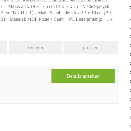
s: – Maße: 28 x 19 x 17,5 cm (B x H x T) – Maße Spiegel:
0,5 cm (B x H x T) – Maße Schublade: 25 x 2,5 x 16 cm (B x
) – Material: MDF-Platte + Samt + PU Lieferumfang: – 1 x
tweeten
plussen
Details ansehen