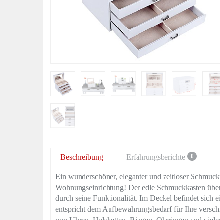
Beschreibung
Erfahrungsberichte
0
Ein wunderschöner, eleganter und zeitloser Schmuck
Wohnungseinrichtung! Der edle Schmuckkasten überze
durch seine Funktionalität. Im Deckel befindet sich e
entspricht dem Aufbewahrungsbedarf für Ihre versch
von Uhren, Halsketten, Ringen, Ohrringen und vielem