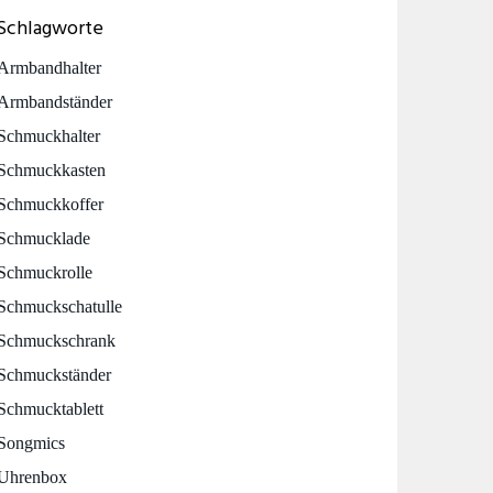
Schlagworte
Armbandhalter
Armbandständer
Schmuckhalter
Schmuckkasten
Schmuckkoffer
Schmucklade
Schmuckrolle
Schmuckschatulle
Schmuckschrank
Schmuckständer
Schmucktablett
Songmics
Uhrenbox