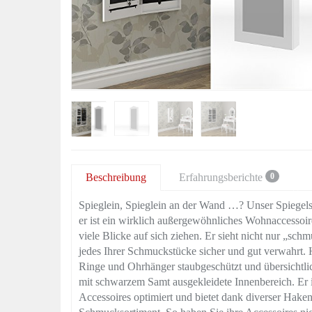
Beschreibung
Erfahrungsberichte
0
Spieglein, Spieglein an der Wand …? Unser Spiegels
er ist ein wirklich außergewöhnliches Wohnaccessoire
viele Blicke auf sich ziehen. Er sieht nicht nur „sc
jedes Ihrer Schmuckstücke sicher und gut verwahrt. 
Ringe und Ohrhänger staubgeschützt und übersichtli
mit schwarzem Samt ausgekleidete Innenbereich. Er 
Accessoires optimiert und bietet dank diverser Hakenl