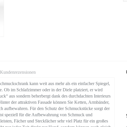
Kundenrezensionen
chmuckschrank kann weit aus mehr als ein einfacher Spiegel,
. Ob im Schlafzimmer oder in der Diele platziert, er wird
hmuck“ aus sondern beherbergt dank des durchdachten Interieurs
Hinter der attraktiven Fassade können Sie Ketten, Armbänder,
ch aufbewahren. Für den Schutz der Schmuckstücke sorgt der
ist speziell für die Aufbewahrung von Schmuck und
eisten, Fächer und Steckfächer sehr viel Platz für ein großes