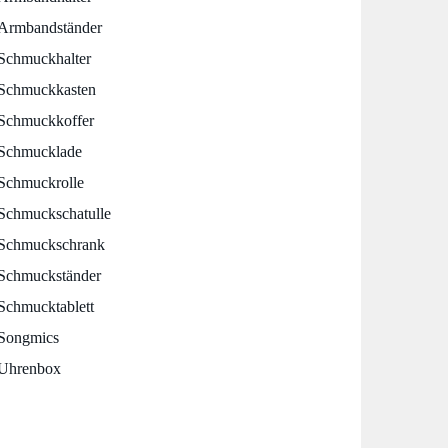
Armbandständer
Schmuckhalter
Schmuckkasten
Schmuckkoffer
Schmucklade
Schmuckrolle
Schmuckschatulle
Schmuckschrank
Schmuckständer
Schmucktablett
Songmics
Uhrenbox