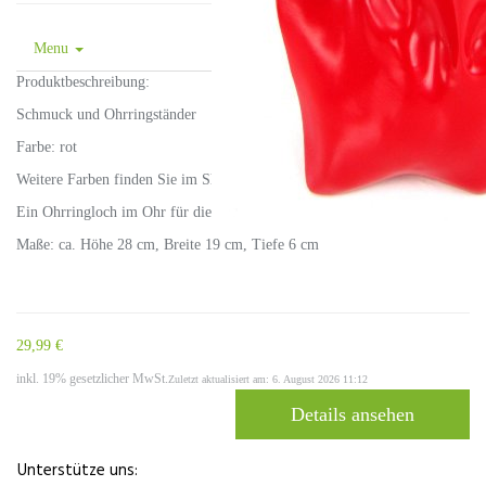
Menu
Produktbeschreibung:
Schmuck und Ohrringständer
Farbe: rot
Weitere Farben finden Sie im Shop bei uns.
Ein Ohrringloch im Ohr für die Präsentation von Ohrringen.
Maße: ca. Höhe 28 cm, Breite 19 cm, Tiefe 6 cm
29,99 €
inkl. 19% gesetzlicher MwSt.
Zuletzt aktualisiert am: 6. August 2026 11:12
Details ansehen
Unterstütze uns: