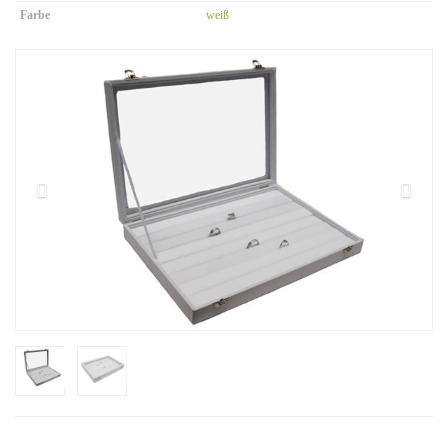
Farbe
weiß