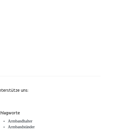
nterstütze uns:
chlagworte
Armbandhalter
Armbandständer