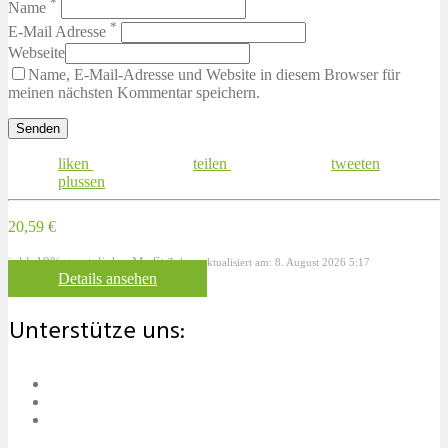
*
Name
*
E-Mail Adresse
Webseite
Name, E-Mail-Adresse und Website in diesem Browser für
meinen nächsten Kommentar speichern.
liken
teilen
tweeten
plussen
20,59 €
inkl. 19% gesetzlicher MwSt.
Zuletzt aktualisiert am: 8. August 2026 5:17
Details ansehen
Unterstütze uns: