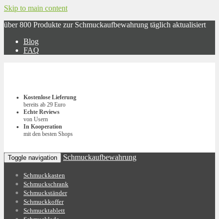
Skip to main content
über 800 Produkte zur Schmuckaufbewahrung täglich aktualisiert
Blog
FAQ
Kostenlose Lieferung
bereits ab 29 Euro
Echte Reviews
von Usern
In Kooperation
mit den besten Shops
Schmuckaufbewahrung
Toggle navigation
Schmuckkasten
Schmuckschrank
Schmuckständer
Schmuckkoffer
Schmucktablett