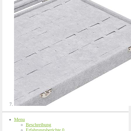
Menu
Beschreibung
Erfahrungsberichte
0