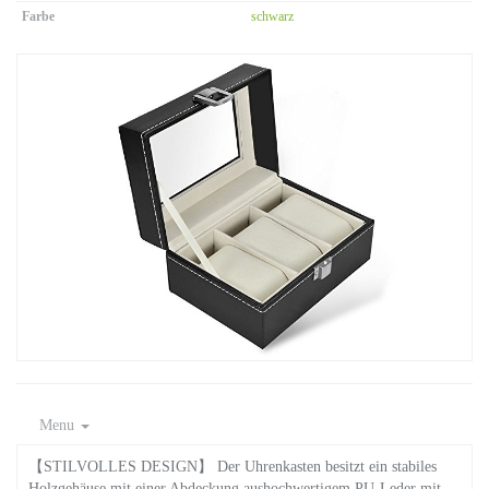
Farbe
schwarz
Menu
【STILVOLLES DESIGN】 Der Uhrenkasten besitzt ein stabiles
Holzgehäuse mit einer Abdeckung aushochwertigem PU-Leder mit