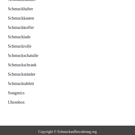
Schmuckhalter
Schmuckkasten
Schmuckkoffer
Schmucklade
Schmuckrolle
Schmuckschatulle
Schmuckschrank
Schmuckständer
Schmucktablett
Songmics
Uhrenbox
Copyright © Schmuckaufbewahrung.org