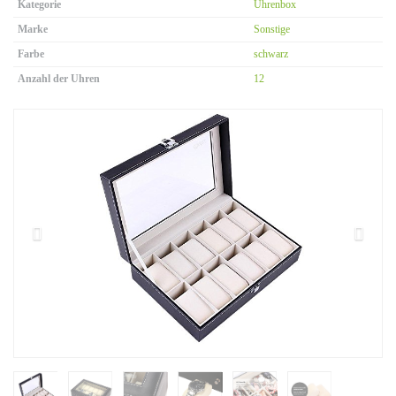
Kategorie
Uhrenbox
Marke
Sonstige
Farbe
schwarz
Anzahl der Uhren
12