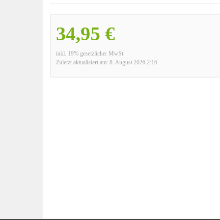
34,95 €
inkl. 19% gesetzlicher MwSt.
Zuletzt aktualisiert am: 8. August 2026 2:16