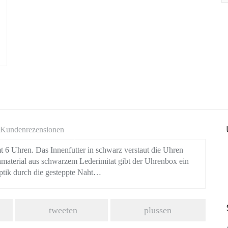
Kundenrezensionen
mt 6 Uhren. Das Innenfutter in schwarz verstaut die Uhren
aterial aus schwarzem Lederimitat gibt der Uhrenbox ein
Optik durch die gesteppte Naht…
tweeten
plussen