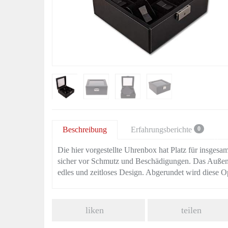
Beschreibung
Erfahrungsberichte
0
Die hier vorgestellte Uhrenbox hat Platz für insgesa
sicher vor Schmutz und Beschädigungen. Das Außenm
edles und zeitloses Design. Abgerundet wird diese 
liken
teilen