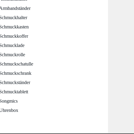
Armbandständer
Schmuckhalter
Schmuckkasten
Schmuckkoffer
Schmucklade
Schmuckrolle
Schmuckschatulle
Schmuckschrank
Schmuckständer
Schmucktablett
Songmics
Uhrenbox