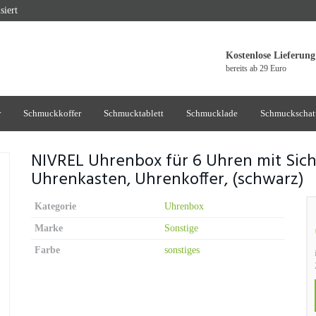
siert
Kostenlose Lieferung
bereits ab 29 Euro
r
Schmuckkoffer
Schmucktablett
Schmucklade
Schmuckschat
NIVREL Uhrenbox für 6 Uhren mit Sichtf
Uhrenkasten, Uhrenkoffer, (schwarz)
Kategorie
Uhrenbox
Marke
Sonstige
Farbe
sonstiges