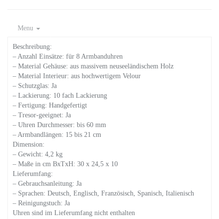
Menu
Beschreibung:
– Anzahl Einsätze: für 8 Armbanduhren
– Material Gehäuse: aus massivem neuseeländischem Holz
– Material Interieur: aus hochwertigem Velour
– Schutzglas: Ja
– Lackierung: 10 fach Lackierung
– Fertigung: Handgefertigt
– Tresor-geeignet: Ja
– Uhren Durchmesser: bis 60 mm
– Armbandlängen: 15 bis 21 cm
Dimension:
– Gewicht: 4,2 kg
– Maße in cm BxTxH: 30 x 24,5 x 10
Lieferumfang:
– Gebrauchsanleitung: Ja
– Sprachen: Deutsch, Englisch, Französisch, Spanisch, Italienisch
– Reinigungstuch: Ja
Uhren sind im Lieferumfang nicht enthalten