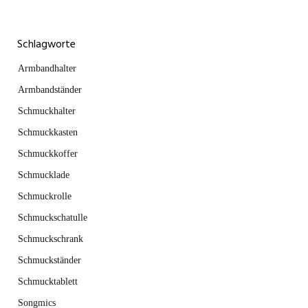
Schlagworte
Armbandhalter
Armbandständer
Schmuckhalter
Schmuckkasten
Schmuckkoffer
Schmucklade
Schmuckrolle
Schmuckschatulle
Schmuckschrank
Schmuckständer
Schmucktablett
Songmics