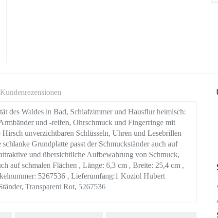
Kundenrezensionen
 des Waldes in Bad, Schlafzimmer und Hausflur heimisch:
 Armbänder und -reifen, Ohrschmuck und Fingerringe mit
e Hirsch unverzichtbaren Schlüsseln, Uhren und Lesebrillen
e schlanke Grundplatte passt der Schmuckständer auch auf
attraktive und übersichtliche Aufbewahrung von Schmuck,
auch auf schmalen Flächen , Länge: 6,3 cm , Breite: 25,4 cm ,
tikelnummer: 5267536 , Lieferumfang:1 Koziol Hubert
tänder, Transparent Rot, 5267536