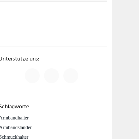
Unterstütze uns:
Schlagworte
Armbandhalter
Armbandständer
Schmuckhalter