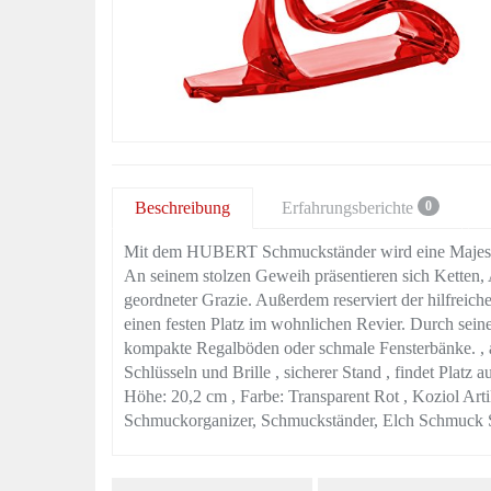
Beschreibung
Erfahrungsberichte
0
Mit dem HUBERT Schmuckständer wird eine Majestät
An seinem stolzen Geweih präsentieren sich Ketten,
geordneter Grazie. Außerdem reserviert der hilfreich
einen festen Platz im wohnlichen Revier. Durch sein
kompakte Regalböden oder schmale Fensterbänke. , 
Schlüsseln und Brille , sicherer Stand , findet Platz 
Höhe: 20,2 cm , Farbe: Transparent Rot , Koziol Ar
Schmuckorganizer, Schmuckständer, Elch Schmuck S