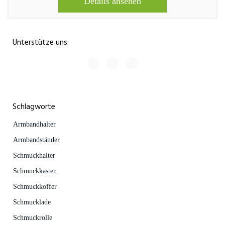
Details ansehen
Unterstütze uns:
Schlagworte
Armbandhalter
Armbandständer
Schmuckhalter
Schmuckkasten
Schmuckkoffer
Schmucklade
Schmuckrolle