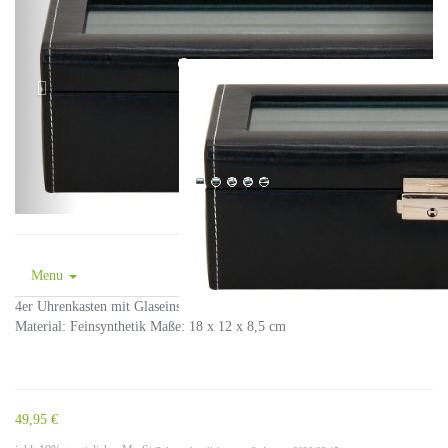
Menu
4er Uhrenkasten mit Glaseinsatz Artikel-Nr.: 20086-2 Farben: schwarz
Material: Feinsynthetik Maße: 18 x 12 x 8,5 cm
49,95 €