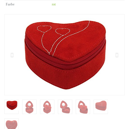
Farbe
rot