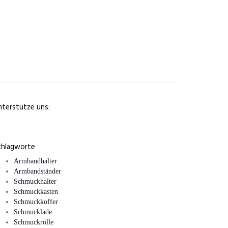
nterstütze uns:
chlagworte
Armbandhalter
Armbandständer
Schmuckhalter
Schmuckkasten
Schmuckkoffer
Schmucklade
Schmuckrolle