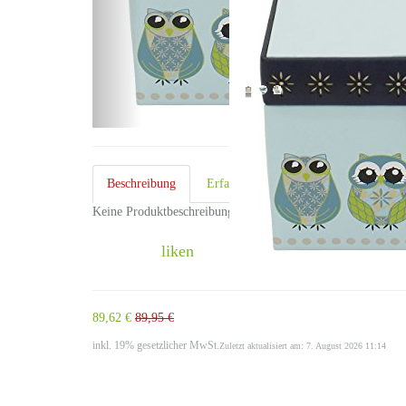
Beschreibung
Erfahrungsberichte
Kundenre
0
Keine Produktbeschreibung gefunden!
liken
teilen
89,62 €
89,95 €
inkl. 19% gesetzlicher MwSt.
Zuletzt aktualisiert am: 7. August 2026 11:14