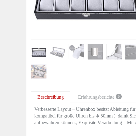
Beschreibung
Erfahrungsberichte
0
Verbesserte Layout – Uhrenbox besitzt Ableitung fü
kompatibel für große Uhren bis Φ 50mm ), damit Sie
aufbewahren können., Exquisite Verarbeitung – Mit