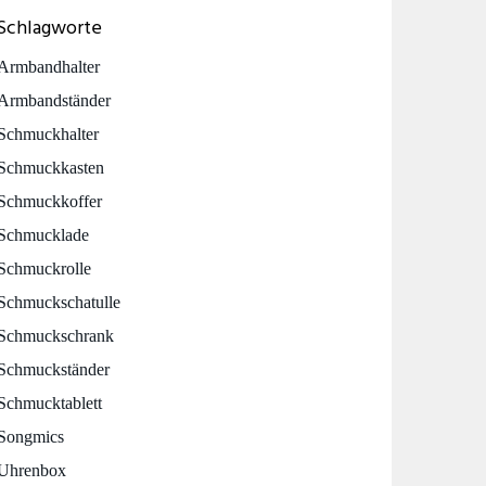
Schlagworte
Armbandhalter
Armbandständer
Schmuckhalter
Schmuckkasten
Schmuckkoffer
Schmucklade
Schmuckrolle
Schmuckschatulle
Schmuckschrank
Schmuckständer
Schmucktablett
Songmics
Uhrenbox