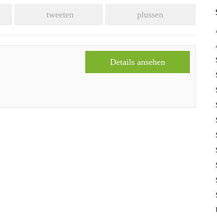
tweeten
plussen
Details ansehen