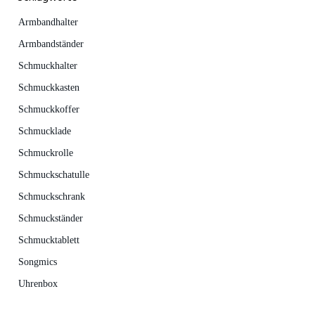
Armbandhalter
Armbandständer
Schmuckhalter
Schmuckkasten
Schmuckkoffer
Schmucklade
Schmuckrolle
Schmuckschatulle
Schmuckschrank
Schmuckständer
Schmucktablett
Songmics
Uhrenbox