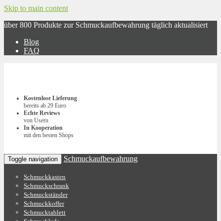
Skip to main content
über 800 Produkte zur Schmuckaufbewahrung täglich aktualisiert
Blog
FAQ
Kostenlose Lieferung
bereits ab 29 Euro
Echte Reviews
von Usern
In Kooperation
mit den besten Shops
Schmuckaufbewahrung
Toggle navigation
Schmuckkasten
Schmuckschrank
Schmuckständer
Schmuckkoffer
Schmucktablett