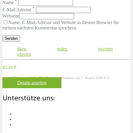
*
Name
*
E-Mail Adresse
Webseite
Name, E-Mail-Adresse und Website in diesem Browser für
meinen nächsten Kommentar speichern.
liken
teilen
tweeten
plussen
41,41 €
inkl. 19% gesetzlicher MwSt.
Zuletzt aktualisiert am: 7. August 2026 8:12
Details ansehen
Unterstütze uns: