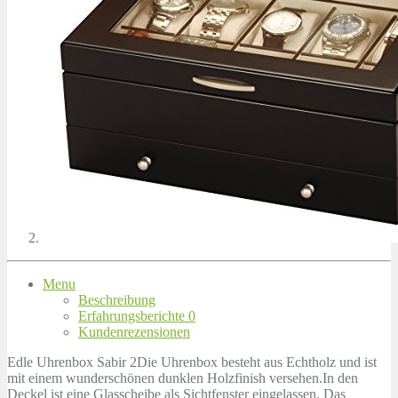
Menu
Beschreibung
Erfahrungsberichte
0
Kundenrezensionen
Edle Uhrenbox Sabir 2Die Uhrenbox besteht aus Echtholz und ist
mit einem wunderschönen dunklen Holzfinish versehen.In den
Deckel ist eine Glasscheibe als Sichtfenster eingelassen. Das