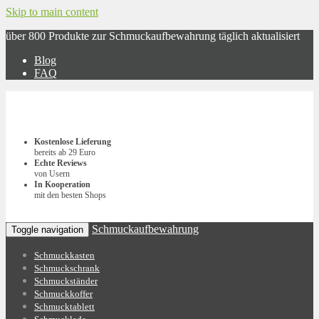
Skip to main content
über 800 Produkte zur Schmuckaufbewahrung täglich aktualisiert
Blog
FAQ
Kostenlose Lieferung
bereits ab 29 Euro
Echte Reviews
von Usern
In Kooperation
mit den besten Shops
Schmuckaufbewahrung
Toggle navigation
Schmuckkasten
Schmuckschrank
Schmuckständer
Schmuckkoffer
Schmucktablett