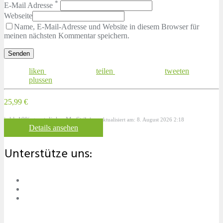
*
E-Mail Adresse
Webseite
Name, E-Mail-Adresse und Website in diesem Browser für
meinen nächsten Kommentar speichern.
liken
teilen
tweeten
plussen
25,99 €
inkl. 19% gesetzlicher MwSt.
Zuletzt aktualisiert am: 8. August 2026 2:18
Details ansehen
Unterstütze uns: