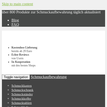
Skip to main content
über 800 Produkte zur Schmuckaufbewahrung täglich aktualisiert
Blog
FAQ
Kostenlose Lieferung
bereits ab 29 Euro
Echte Reviews
von Usern
In Kooperation
mit den besten Shops
Schmuckaufbewahrung
Toggle navigation
Schmuckkasten
Schmuckschrank
Schmuckständer
Schmuckkoffer
Schmucktablett