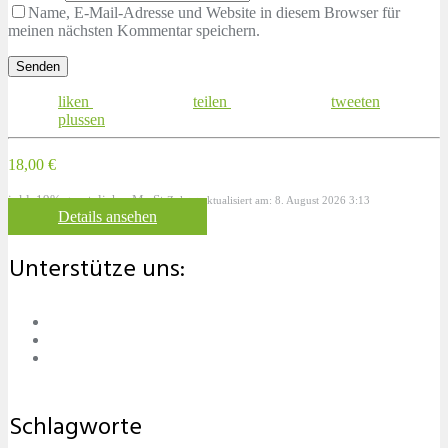
Name, E-Mail-Adresse und Website in diesem Browser für
meinen nächsten Kommentar speichern.
liken
teilen
tweeten
plussen
18,00 €
inkl. 19% gesetzlicher MwSt.
Zuletzt aktualisiert am: 8. August 2026 3:13
Details ansehen
Unterstütze uns:
Schlagworte