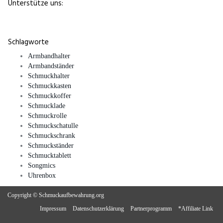
Unterstütze uns:
Schlagworte
Armbandhalter
Armbandständer
Schmuckhalter
Schmuckkasten
Schmuckkoffer
Schmucklade
Schmuckrolle
Schmuckschatulle
Schmuckschrank
Schmuckständer
Schmucktablett
Songmics
Uhrenbox
Copyright © Schmuckaufbewahrung.org
Impressum
Datenschutzerklärung
Partnerprogramm
*Affiliate Link