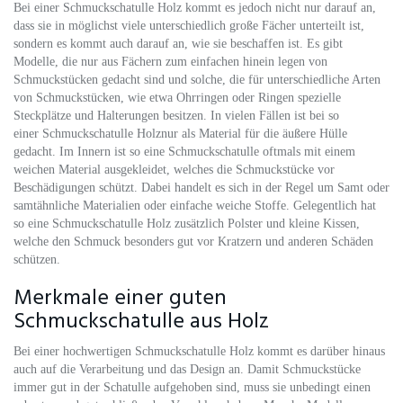
Bei einer Schmuckschatulle Holz kommt es jedoch nicht nur darauf an,
dass sie in möglichst viele unterschiedlich große Fächer unterteilt ist,
sondern es kommt auch darauf an, wie sie beschaffen ist. Es gibt
Modelle, die nur aus Fächern zum einfachen hinein legen von
Schmuckstücken gedacht sind und solche, die für unterschiedliche Arten
von Schmuckstücken, wie etwa Ohrringen oder Ringen spezielle
Steckplätze und Halterungen besitzen. In vielen Fällen ist bei so
einer Schmuckschatulle Holznur als Material für die äußere Hülle
gedacht. Im Innern ist so eine Schmuckschatulle oftmals mit einem
weichen Material ausgekleidet, welches die Schmuckstücke vor
Beschädigungen schützt. Dabei handelt es sich in der Regel um Samt oder
samtähnliche Materialien oder einfache weiche Stoffe. Gelegentlich hat
so eine Schmuckschatulle Holz zusätzlich Polster und kleine Kissen,
welche den Schmuck besonders gut vor Kratzern und anderen Schäden
schützen.
Merkmale einer guten
Schmuckschatulle aus Holz
Bei einer hochwertigen Schmuckschatulle Holz kommt es darüber hinaus
auch auf die Verarbeitung und das Design an. Damit Schmuckstücke
immer gut in der Schatulle aufgehoben sind, muss sie unbedingt einen