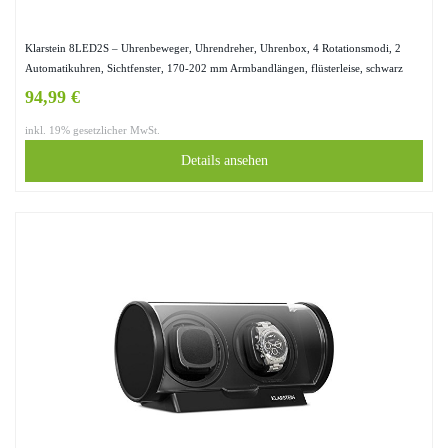
Klarstein 8LED2S – Uhrenbeweger, Uhrendreher, Uhrenbox, 4 Rotationsmodi, 2
Automatikuhren, Sichtfenster, 170-202 mm Armbandlängen, flüsterleise, schwarz
94,99 €
inkl. 19% gesetzlicher MwSt.
Details ansehen