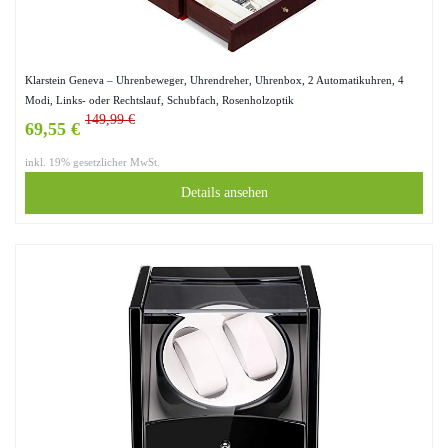
Klarstein Geneva – Uhrenbeweger, Uhrendreher, Uhrenbox, 2 Automatikuhren, 4
Modi, Links- oder Rechtslauf, Schubfach, Rosenholzoptik
149,99 €
69,55 €
inkl. 19% gesetzlicher MwSt.
Details ansehen