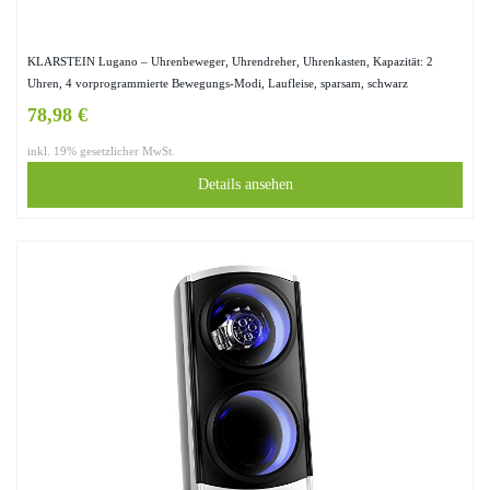
KLARSTEIN Lugano – Uhrenbeweger, Uhrendreher, Uhrenkasten, Kapazität: 2
Uhren, 4 vorprogrammierte Bewegungs-Modi, Laufleise, sparsam, schwarz
78,98 €
inkl. 19% gesetzlicher MwSt.
Details ansehen