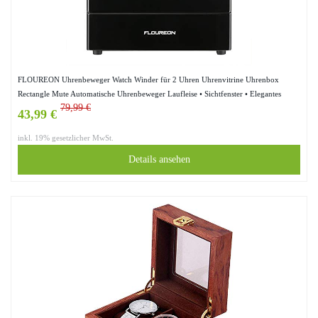
FLOUREON Uhrenbeweger Watch Winder für 2 Uhren Uhrenvitrine Uhrenbox
Rectangle Mute Automatische Uhrenbeweger Laufleise • Sichtfenster • Elegantes
79,99 €
Design • Schwarze Samtkissen
43,99 €
inkl. 19% gesetzlicher MwSt.
Details ansehen