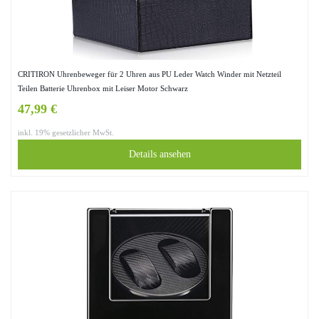
CRITIRON Uhrenbeweger für 2 Uhren aus PU Leder Watch Winder mit Netzteil
Teilen Batterie Uhrenbox mit Leiser Motor Schwarz
47,99 €
inkl. 19% gesetzlicher MwSt.
Details ansehen