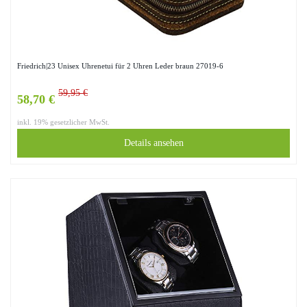
Friedrich|23 Unisex Uhrenetui für 2 Uhren Leder braun 27019-6
59,95 €
58,70 €
inkl. 19% gesetzlicher MwSt.
Details ansehen