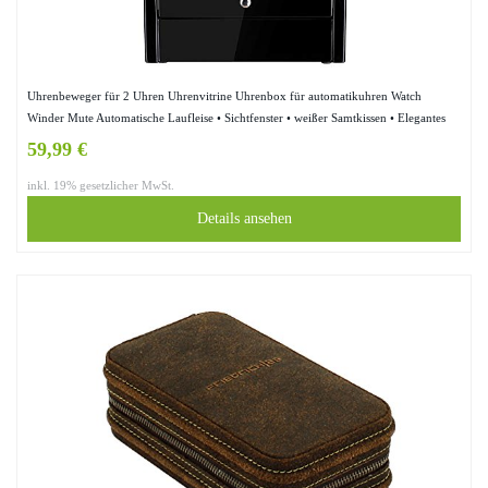
Uhrenbeweger für 2 Uhren Uhrenvitrine Uhrenbox für automatikuhren Watch
Winder Mute Automatische Laufleise • Sichtfenster • weißer Samtkissen • Elegantes
Design (2+0)
59,99 €
inkl. 19% gesetzlicher MwSt.
Details ansehen