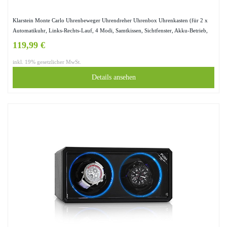
Klarstein Monte Carlo Uhrenbeweger Uhrendreher Uhrenbox Uhrenkasten (für 2 x
Automatikuhr, Links-Rechts-Lauf, 4 Modi, Samtkissen, Sichtfenster, Akku-Betrieb,
Kunstleder) schwarz
119,99 €
inkl. 19% gesetzlicher MwSt.
Details ansehen