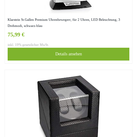
Klarstein St.Gallen Premium Uhrenbewegerr, für 2 Uhren, LED Beleuchtung, 3
Drehmodi, schwarz-blau
75,99 €
inkl. 19% gesetzlicher MwSt.
Details ansehen