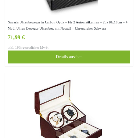
Navaris Uhrenbeweger in Carbon Optik – für 2 Automatikuhren – 20x18x18cm – 4
Modi Uhren Beweger Uhrenbox mit Netzteil – Uhrendreher Schwarz
71,99 €
inkl. 19% gesetzlicher MwSt.
Details ansehen