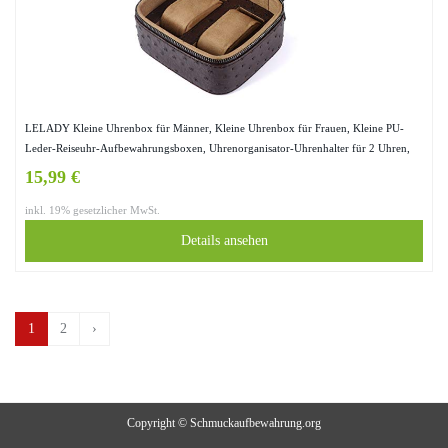
LELADY Kleine Uhrenbox für Männer, Kleine Uhrenbox für Frauen, Kleine PU-
Leder-Reiseuhr-Aufbewahrungsboxen, Uhrenorganisator-Uhrenhalter für 2 Uhren,
Platz (Braun)
15,99 €
inkl. 19% gesetzlicher MwSt.
Details ansehen
1
2
›
Copyright © Schmuckaufbewahrung.org