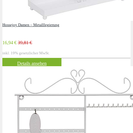
Hossejoy Damen – Metalllegierung
16,94 €
39,81 €
inkl. 19% gesetzlicher MwSt.
Details ansehen