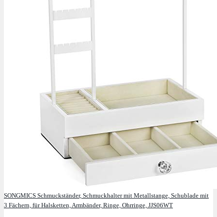
SONGMICS Schmuckständer, Schmuckhalter mit Metallstange, Schublade mit
3 Fächern, für Halsketten, Armbänder, Ringe, Ohrringe, JJS06WT