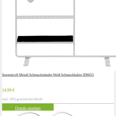
Songmics® Metall Schmuckständer Weiß Schmuckhalter JDS053
14,99 €
inkl. 19% gesetzlicher MwSt.
Details ansehen