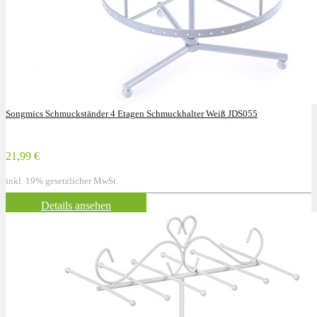
Songmics Schmuckständer 4 Etagen Schmuckhalter Weiß JDS055
21,99 €
inkl. 19% gesetzlicher MwSt.
Details ansehen