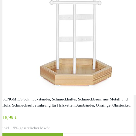
SONGMICS Schmuckständer, Schmuckhalter, Schmuckbaum aus Metall und
Holz, Schmuckaufbewahrung für Halsketten, Armbänder, Ohrringe, Ohrstecker,
Ringe. Geschenk für Mädchen und Frauen, Weiß JJS03NW
18,99 €
inkl. 19% gesetzlicher MwSt.