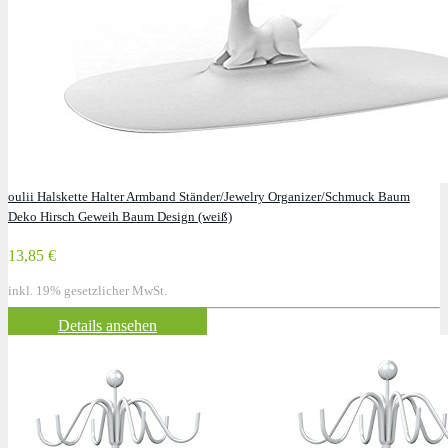
oulii Halskette Halter Armband Ständer/Jewelry Organizer/Schmuck Baum
Deko Hirsch Geweih Baum Design (weiß)
13,85 €
inkl. 19% gesetzlicher MwSt.
Details ansehen