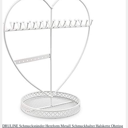
DRULINE Schmuckständer Herzform Metall Schmuckhalter Halskette Ohrring