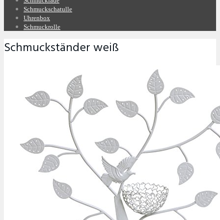
Schmucklade
Schmuckschatulle
Uhrenbox
Schmuckrolle
Schmuckständer weiß